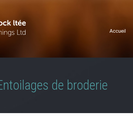
Accueil
Entoilages de broderie