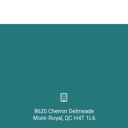
8620 Chemin Delmeade
Mont-Royal, QC H4T 1L6